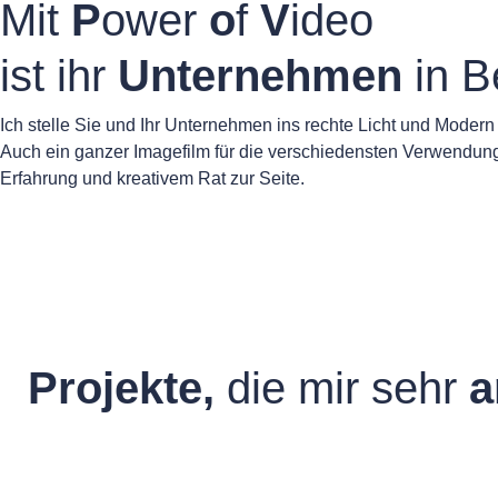
Mit
P
ower
o
f
V
ideo
ist ihr
Unternehmen
in 
Ich stelle Sie und Ihr Unternehmen ins rechte Licht und Modern
Auch ein ganzer Imagefilm für die verschiedensten Verwendung
Erfahrung und kreativem Rat zur Seite.
Projekte,
die mir sehr
a